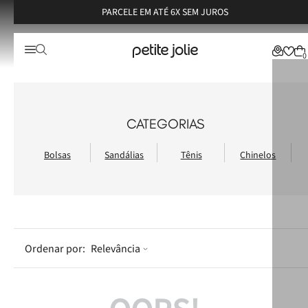
PARCELE EM ATÉ 6X SEM JUROS
0
CATEGORIAS
Relevância