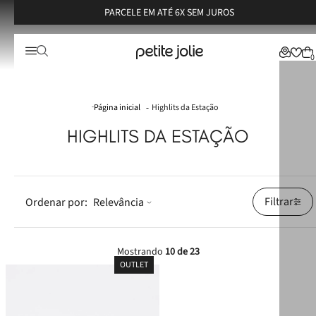
PARCELE EM ATÉ 6X SEM JUROS
0
Highlits da Estação
HIGHLITS DA ESTAÇÃO
Filtrar
Relevância
Mostrando
10 de 23
OUTLET