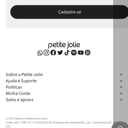
Sobre a Petite Jolie
Ajuda e Suporte
Políticas
Minha Conta
Selos e apoios
© 2025 Todos os direitos reservados.
Petite Jolie / CNPJ: 42.711.955/0003-69. Endereço: Rua Armindo Eltz, 115 - Campo Bom, RS - 93712-
075.