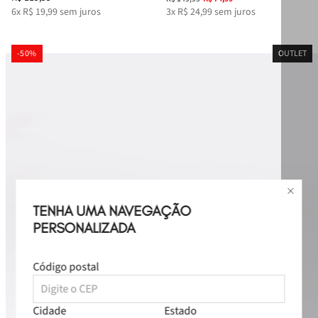
6
x
R$
19
,
99
sem juros
3
x
R$
24
,
99
sem juros
-
50%
OUTLET
TENHA UMA NAVEGAÇÃO
PERSONALIZADA
Código postal
Cidade
Estado