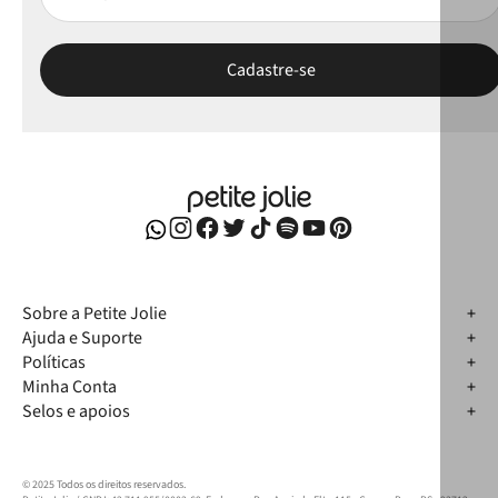
Sobre a Petite Jolie
Ajuda e Suporte
Políticas
Minha Conta
Selos e apoios
© 2025 Todos os direitos reservados.