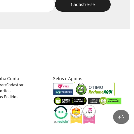
nha Conta
Selos e Apoios
rar/Cadastrar
ÓTIMO
oritos
s Pedidos