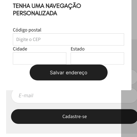
TENHA UMA NAVEGAÇÃO
PERSONALIZADA
Código postal
Cidade
Estado
NEWSLETTER
Fique por dentro das novas coleções, lives e novidades esclusivas!
Salvar endereço