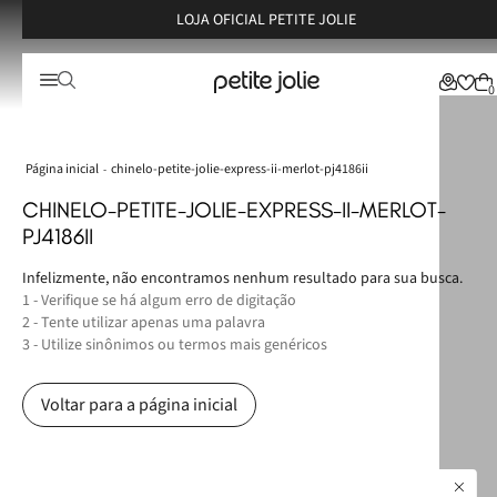
LOJA OFICIAL PETITE JOLIE
0
chinelo-petite-jolie-express-ii-merlot-pj4186ii
CHINELO-PETITE-JOLIE-EXPRESS-II-MERLOT-
PJ4186II
Infelizmente, não encontramos nenhum resultado para sua busca.
1 - Verifique se há algum erro de digitação
2 - Tente utilizar apenas uma palavra
3 - Utilize sinônimos ou termos mais genéricos
Voltar para a página inicial