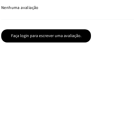
Nenhuma avaliação
Faça login para escrever uma avaliação.