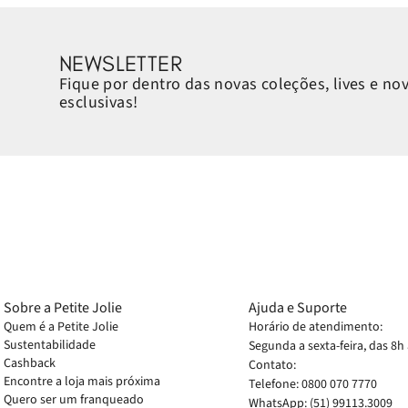
NEWSLETTER
Fique por dentro das novas coleções, lives e no
esclusivas!
Sobre a Petite Jolie
Ajuda e Suporte
Quem é a Petite Jolie
Horário de atendimento:
Sustentabilidade
Segunda a sexta-feira, das 8h
Cashback
Contato:
Encontre a loja mais próxima
Telefone: 0800 070 7770
Quero ser um franqueado
WhatsApp: (51) 99113.3009