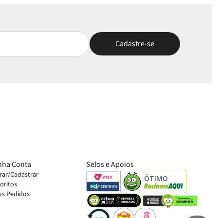
nha Conta
Selos e Apoios
rar/Cadastrar
ÓTIMO
oritos
s Pedidos