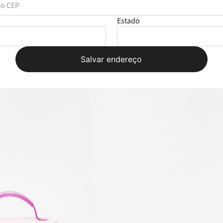
R$ 84,99
Estado
Salvar endereço
OUTLET