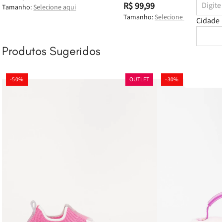
R$ 99,99
Tamanho:
Selecione aqui
Tamanho:
Selecione aqui
Cidade
Produtos Sugeridos
-
50%
OUTLET
-
30%