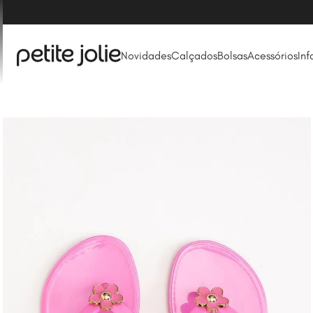
Novidades
Calçados
Bolsas
Acessórios
Inf