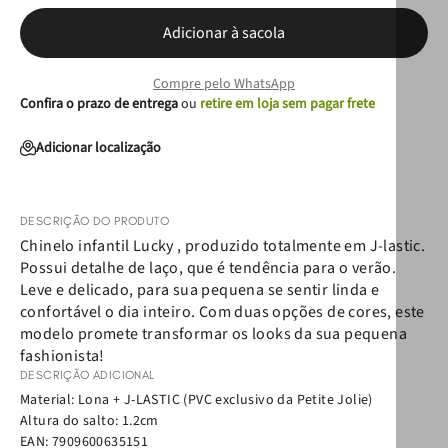
Adicionar à sacola
Compre pelo WhatsApp
Confira o prazo de entrega
ou
retire em loja sem pagar frete
Adicionar localização
DESCRIÇÃO DO PRODUTO
Chinelo infantil Lucky , produzido totalmente em J-lastic.
Possui detalhe de laço, que é tendência para o verão.
Leve e delicado, para sua pequena se sentir linda e
confortável o dia inteiro. Com duas opções de cores, este
modelo promete transformar os looks da sua pequena
fashionista!
DESCRIÇÃO ADICIONAL
Material: Lona + J-LASTIC (PVC exclusivo da Petite Jolie)
Altura do salto: 1.2cm
EAN:
7909600635151