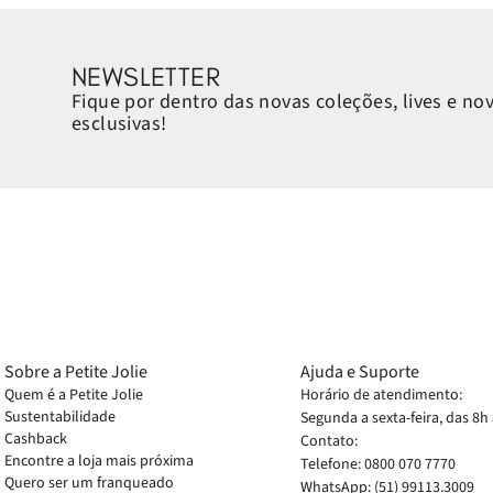
NEWSLETTER
Fique por dentro das novas coleções, lives e no
esclusivas!
Sobre a Petite Jolie
Ajuda e Suporte
Quem é a Petite Jolie
Horário de atendimento:
Sustentabilidade
Segunda a sexta-feira, das 8h
Cashback
Contato:
Encontre a loja mais próxima
Telefone: 0800 070 7770
Quero ser um franqueado
WhatsApp: (51) 99113.3009