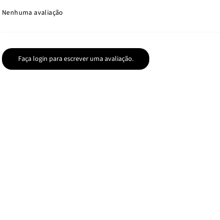
Nenhuma avaliação
Faça login para escrever uma avaliação.