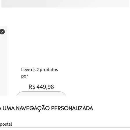
Leve
os
2
produtos
por
R$ 449,98
Selecione o tamanho
A UMA NAVEGAÇÃO PERSONALIZADA
postal