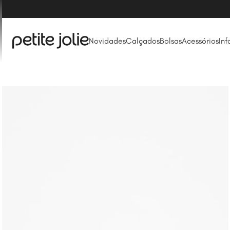
Frete Grátis ac
Novidades
Calçados
Bolsas
Acessórios
Inf