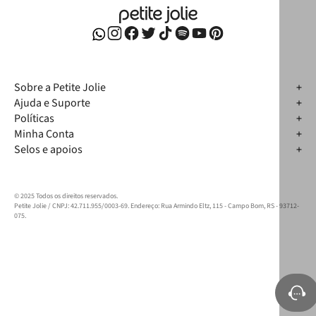
Sobre a Petite Jolie
Ajuda e Suporte
Políticas
Minha Conta
Selos e apoios
© 2025 Todos os direitos reservados.
Petite Jolie / CNPJ: 42.711.955/0003-69. Endereço: Rua Armindo Eltz, 115 - Campo Bom, RS - 93712-
075.