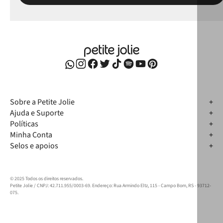
Sobre a Petite Jolie
Ajuda e Suporte
Políticas
Minha Conta
Selos e apoios
© 2025 Todos os direitos reservados.
Petite Jolie / CNPJ: 42.711.955/0003-69. Endereço: Rua Armindo Eltz, 115 - Campo Bom, RS - 93712-
075.