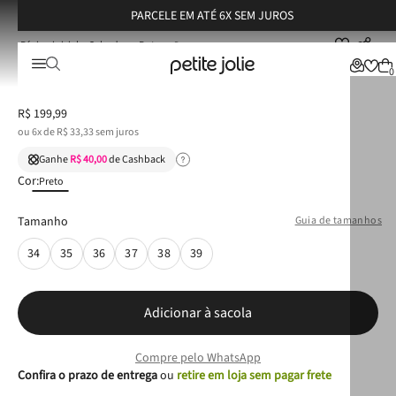
PARCELE EM ATÉ 6X SEM JUROS
Calçados
Botas
Bota Petite Jolie Lobe II Preto PJ6649
Bota Petite Jolie Lobe II Preto PJ6649
0
R$
199
,
99
ou
6
x de
R$
33
,
33
sem juros
Ganhe
R$ 40,00
de Cashback
Cor:
Preto
Tamanho
Guia de tamanhos
34
35
36
37
38
39
Adicionar à sacola
Compre pelo WhatsApp
Confira o prazo de entrega
ou
retire em loja sem pagar frete