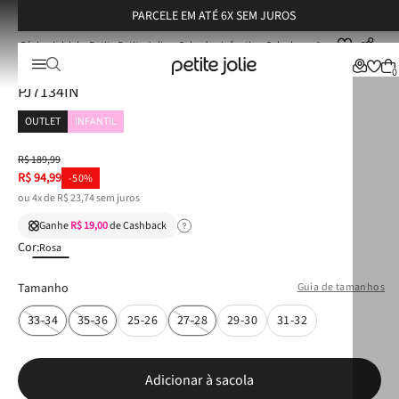
PARCELE EM ATÉ 6X SEM JUROS
Petite Petite Jolie
Calçados Infantis
Galochas
Bota Petite Jolie Jump IN Rosa Claro New Light PJ7134IN
Bota Petite Jolie Jump IN Rosa Claro New Light
0
PJ7134IN
OUTLET
INFANTIL
R$
189
,
99
R$
94
,
99
-
50%
ou
4
x de
R$
23
,
74
sem juros
Ganhe
R$ 19,00
de Cashback
Cor:
Rosa
Tamanho
Guia de tamanhos
33-34
35-36
25-26
27-28
29-30
31-32
Adicionar à sacola