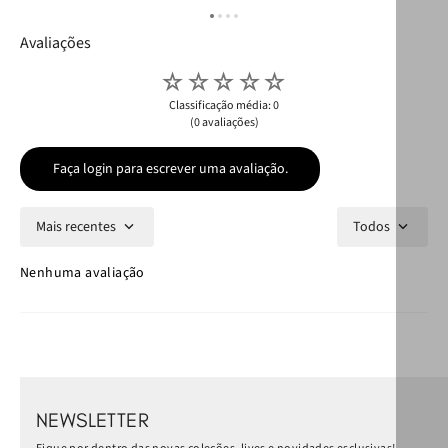
Avaliações
☆
☆
☆
☆
☆
Classificação média: 0
(0 avaliações)
Faça login para escrever uma avaliação.
Mais recentes
Todos
Nenhuma avaliação
NEWSLETTER