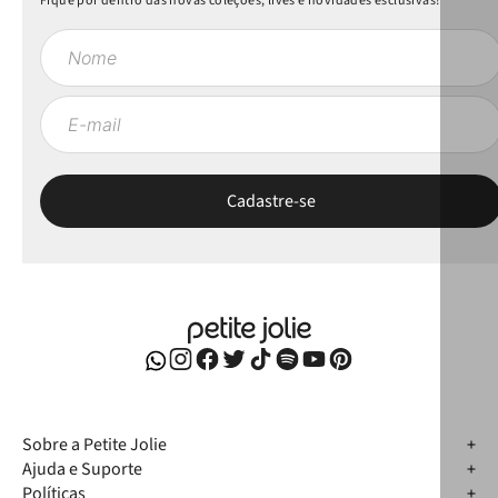
Fique por dentro das novas coleções, lives e novidades esclusivas!
Sobre a Petite Jolie
Ajuda e Suporte
Políticas