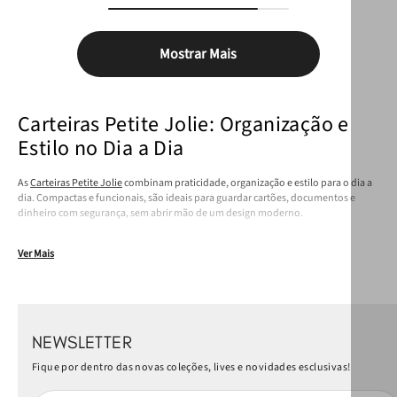
Mostrar Mais
Carteiras Petite Jolie: Organização e
Estilo no Dia a Dia
As
Carteiras Petite Jolie
combinam praticidade, organização e estilo para o dia a
dia. Compactas e funcionais, são ideais para guardar cartões, documentos e
dinheiro com segurança, sem abrir mão de um design moderno.
Ver Mais
NEWSLETTER
Fique por dentro das novas coleções, lives e novidades esclusivas!