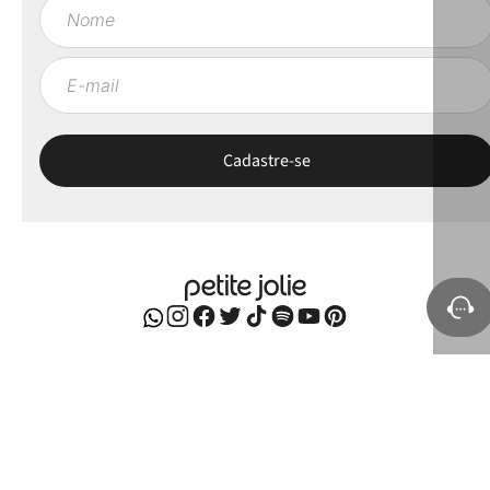
Sobre a Petite Jolie
Ajuda e Suporte
Políticas
Minha Conta