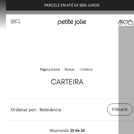
PARCELE EM ATÉ 6X SEM JUROS
0
Bolsas
Carteira
CARTEIRA
Filtrar
Relevância
Mostrando
20 de 24