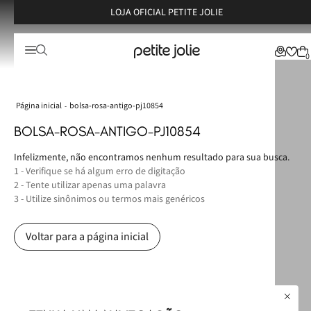
LOJA OFICIAL PETITE JOLIE
0
bolsa-rosa-antigo-pj10854
BOLSA-ROSA-ANTIGO-PJ10854
Infelizmente, não encontramos nenhum resultado para sua busca.
1 - Verifique se há algum erro de digitação
2 - Tente utilizar apenas uma palavra
3 - Utilize sinônimos ou termos mais genéricos
Voltar para a página inicial