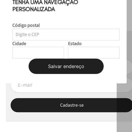
TENHA UMA NAVEGAÇÃO
PERSONALIZADA
Código postal
NEWSLETTER
Cidade
Estado
Fique por dentro das novas coleções, lives e novidades esclusivas!
Salvar endereço