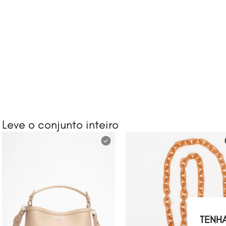
Leve o conjunto inteiro
TENH