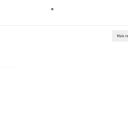
Mais r