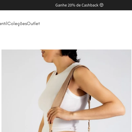
LOJA OFICIAL PETITE JOLIE
antil
Coleções
Outlet