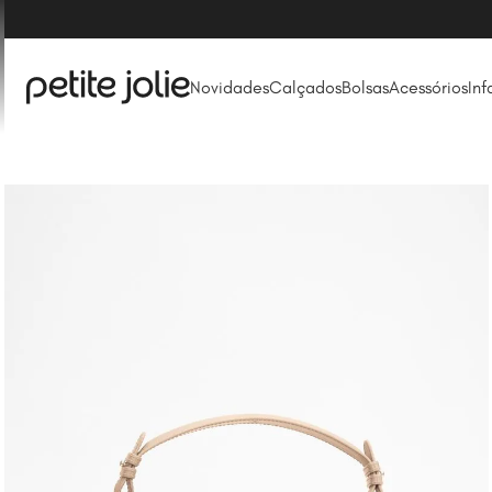
Novidades
Calçados
Bolsas
Acessórios
Inf