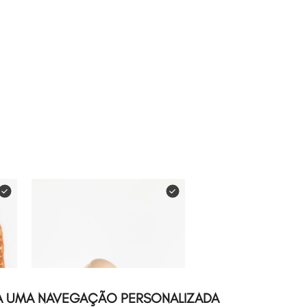
Leve
os
3
produt
A UMA NAVEGAÇÃO PERSONALIZADA