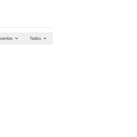
ecentes
Todos