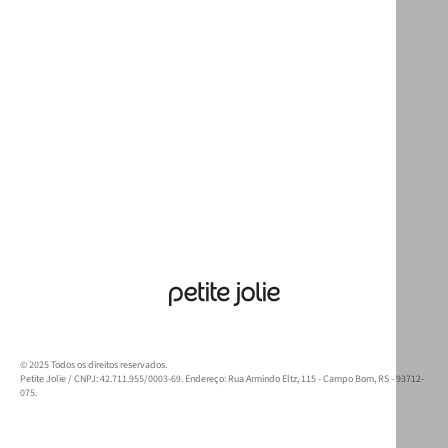
© 2025 Todos os direitos reservados.
Petite Jolie / CNPJ: 42.711.955/0003-69. Endereço: Rua Armindo Eltz, 115 - Campo Bom, RS - 93712-
075.