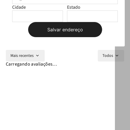
Cidade
Estado
Avaliações
Carregando…
Salvar endereço
Faça login para escrever uma avaliação.
Mais recentes
Todos
Carregando avaliações…