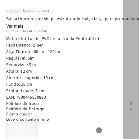
DESCRIÇÃO DO PRODUTO
Bolsa tiracolo com shape estruturado e alça larga para proporcion
Ver mais
DESCRIÇÃO ADICIONAL
Material: J-Lastic (PVC exclusivo da Petite Jolie)
Fechamento: Zíper
Alça Tiracolo: 60cm - 120cm
Regulável: Sim
Removível: Sim
Altura: 12 cm
Abertura superior: 19 cm
Fundo: 19 cm
Profundidade: 6 cm
EAN:
7900445030880
Política de Troca
Política de Entrega
Como cuidar
Leve o conjunto inteiro