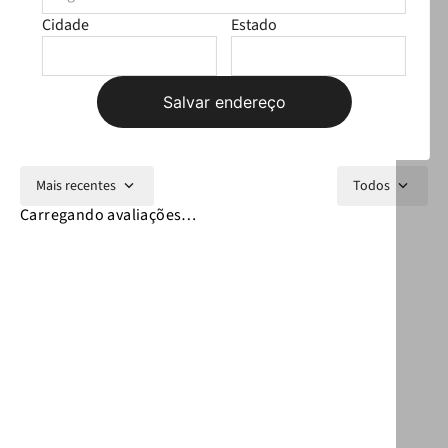
Cidade
Estado
Avaliações
Carregando…
Salvar endereço
Faça login para escrever uma avaliação.
Mais recentes
Todos
Carregando avaliações…