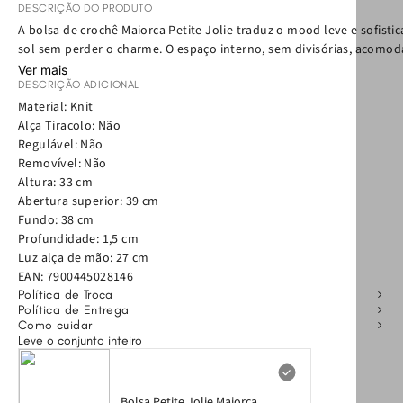
DESCRIÇÃO DO PRODUTO
A bolsa de crochê Maiorca Petite Jolie traduz o mood leve e sofist
sol sem perder o charme. O espaço interno, sem divisórias, acomoda 
Ver mais
DESCRIÇÃO ADICIONAL
Material: Knit
Alça Tiracolo: Não
Regulável: Não
Removível: Não
Altura: 33 cm
Abertura superior: 39 cm
Fundo: 38 cm
Profundidade: 1,5 cm
Luz alça de mão: 27 cm
EAN:
7900445028146
Política de Troca
Política de Entrega
Como cuidar
Leve o conjunto inteiro
Bolsa Petite Jolie Maiorca