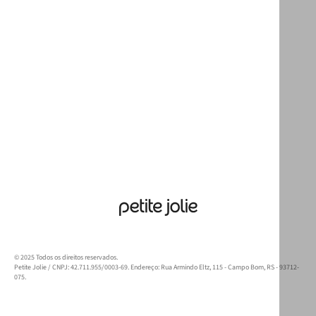
© 2025 Todos os direitos reservados.
Petite Jolie / CNPJ: 42.711.955/0003-69. Endereço: Rua Armindo Eltz, 115 - Campo Bom, RS - 93712-
075.