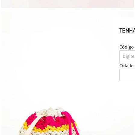
TENH
Código 
Cidade