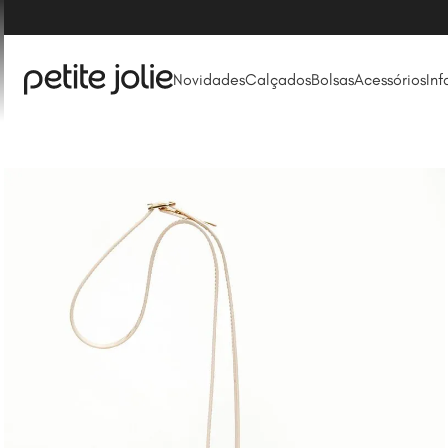
Novidades
Calçados
Bolsas
Acessórios
Inf