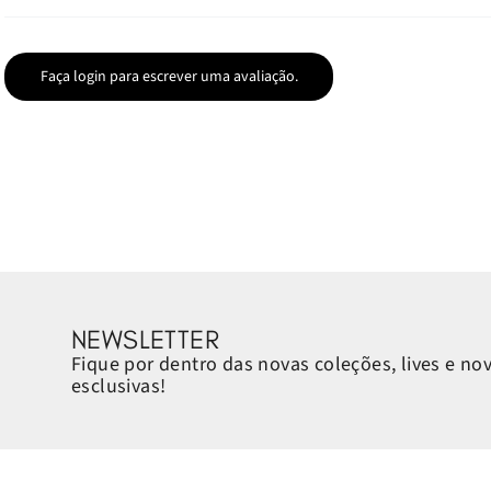
Faça login para escrever uma avaliação.
NEWSLETTER
Fique por dentro das novas coleções, lives e no
esclusivas!