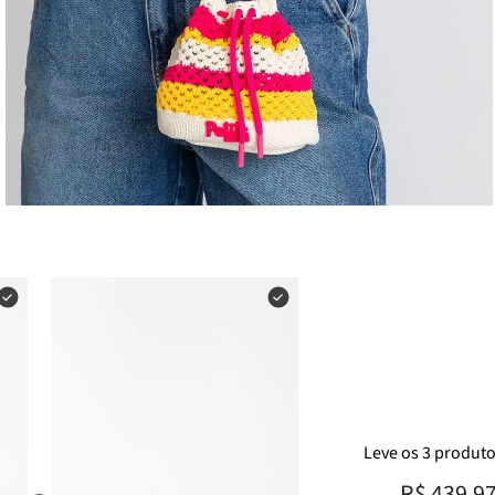
Leve
os
3
produt
R$ 439,9