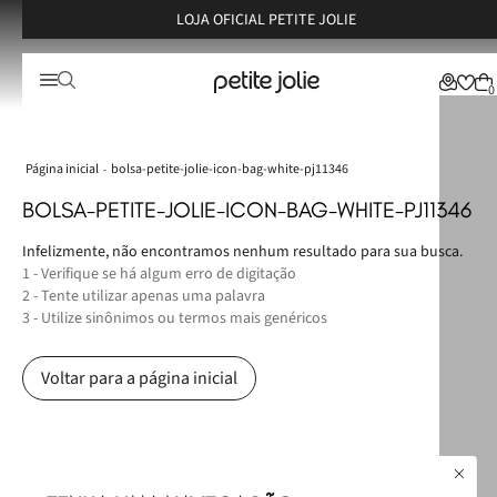
LOJA OFICIAL PETITE JOLIE
0
bolsa-petite-jolie-icon-bag-white-pj11346
BOLSA-PETITE-JOLIE-ICON-BAG-WHITE-PJ11346
Infelizmente, não encontramos nenhum resultado para sua busca.
1 - Verifique se há algum erro de digitação
2 - Tente utilizar apenas uma palavra
3 - Utilize sinônimos ou termos mais genéricos
Voltar para a página inicial