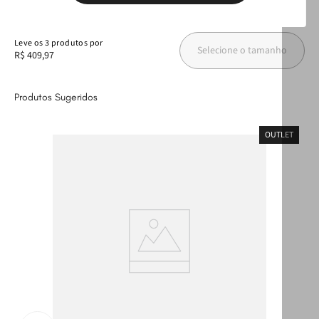
Leve
os
3
produtos
por
Selecione o tamanho
R$ 409,97
Produtos Sugeridos
OUTLET