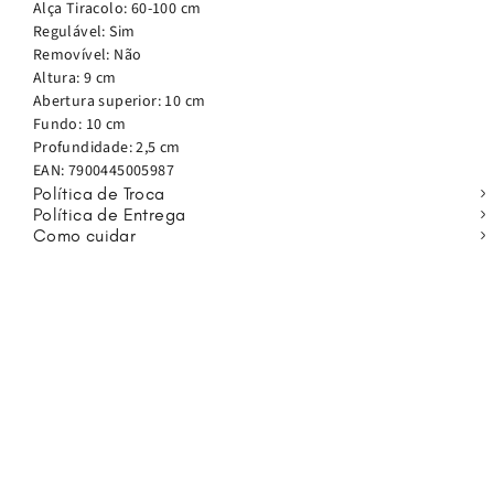
Alça Tiracolo: 60-100 cm
bolsa versátil, prática e cheia de personalidade.
Regulável: Sim
Removível: Não
Altura: 9 cm
Abertura superior: 10 cm
Fundo: 10 cm
Profundidade: 2,5 cm
EAN:
7900445005987
Política de Troca
Política de Entrega
Como cuidar