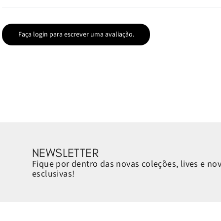
Faça login para escrever uma avaliação.
NEWSLETTER
Fique por dentro das novas coleções, lives e no
esclusivas!