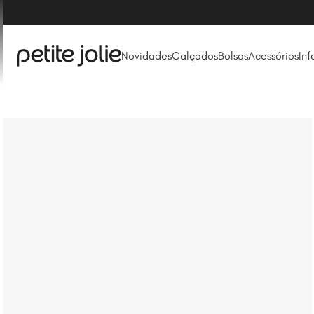
Novidades
Calçados
Bolsas
Acessórios
Inf