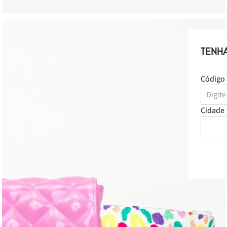
TENH
Código 
Cidade