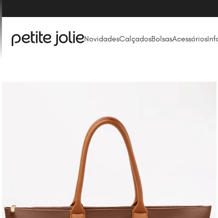
Novidades
Calçados
Bolsas
Acessórios
Inf