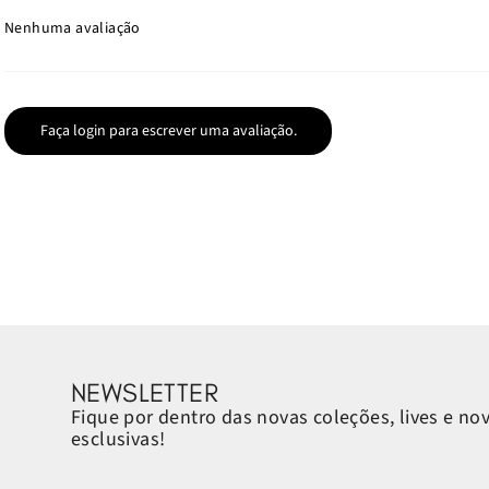
Nenhuma avaliação
Faça login para escrever uma avaliação.
NEWSLETTER
Fique por dentro das novas coleções, lives e no
esclusivas!