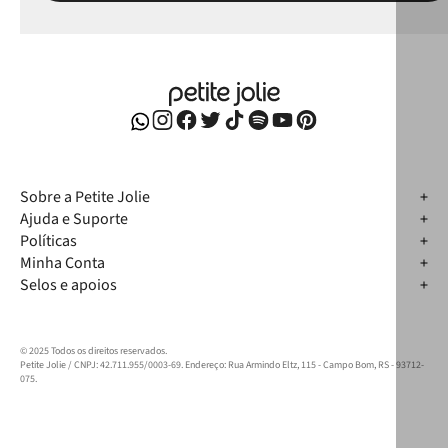
Sobre a Petite Jolie
Ajuda e Suporte
Políticas
Minha Conta
Selos e apoios
© 2025 Todos os direitos reservados.
Petite Jolie / CNPJ: 42.711.955/0003-69. Endereço: Rua Armindo Eltz, 115 - Campo Bom, RS - 93712-
075.