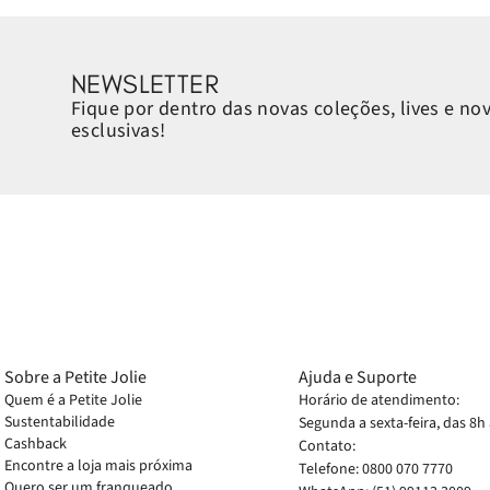
NEWSLETTER
Fique por dentro das novas coleções, lives e no
esclusivas!
Sobre a Petite Jolie
Ajuda e Suporte
Quem é a Petite Jolie
Horário de atendimento:
Sustentabilidade
Segunda a sexta-feira, das 8h
Cashback
Contato:
Encontre a loja mais próxima
Telefone: 0800 070 7770
Quero ser um franqueado