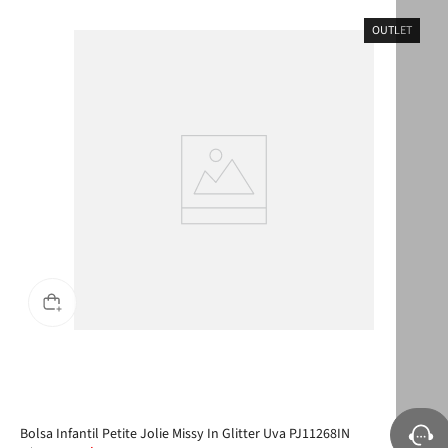
OUTLET
Bolsa Infantil Petite Jolie Missy In Glitter Uva PJ11268IN
Bol