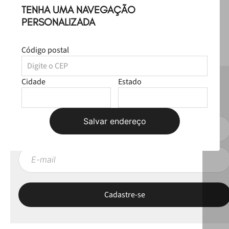
TENHA UMA NAVEGAÇÃO
PERSONALIZADA
Código postal
Cidade
Estado
NEWSLETTER
Fique por dentro das novas coleções, lives e novidades esclusivas!
Salvar endereço