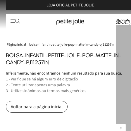
LOJA OFICIAL PETITE JOLIE
0
bolsa-infantil-petite-jolie-pop-matte-in-candy-pj11257in
BOLSA-INFANTIL-PETITE-JOLIE-POP-MATTE-IN-
CANDY-PJ11257IN
Infelizmente, não encontramos nenhum resultado para sua busca.
1 - Verifique se há algum erro de digitação
2 - Tente utilizar apenas uma palavra
3 - Utilize sinônimos ou termos mais genéricos
Voltar para a página inicial