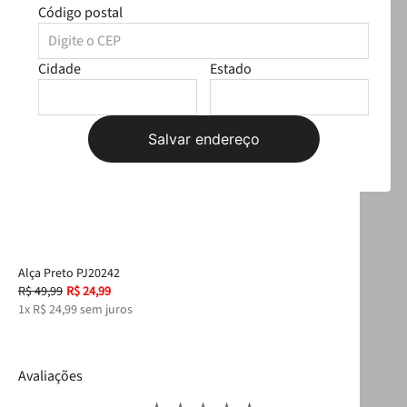
Código postal
Cidade
Estado
Salvar endereço
Alça Preto PJ20242
R$
49
,
99
R$
24
,
99
1
x
R$
24
,
99
sem juros
Avaliações