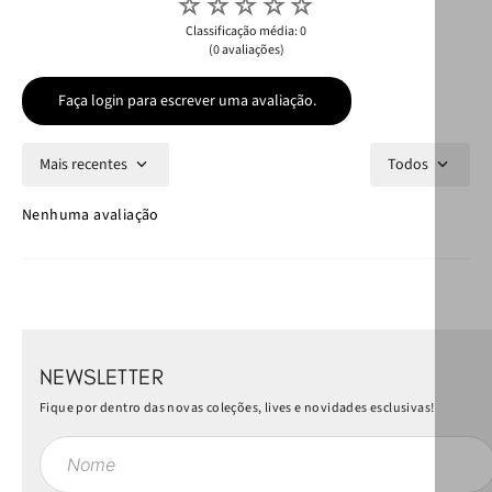
☆
☆
☆
☆
☆
Classificação média: 0
(0 avaliações)
Faça login para escrever uma avaliação.
Mais recentes
Todos
Nenhuma avaliação
NEWSLETTER
Fique por dentro das novas coleções, lives e novidades esclusivas!