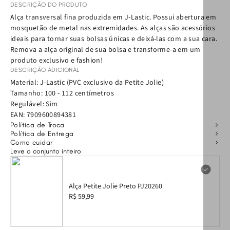
DESCRIÇÃO DO PRODUTO
Alça transversal fina produzida em J-Lastic. Possui abertura em
mosquetão de metal nas extremidades. As alças são acessórios
ideais para tornar suas bolsas únicas e deixá-las com a sua cara.
Remova a alça original de sua bolsa e transforme-a em um
produto exclusivo e fashion!
DESCRIÇÃO ADICIONAL
Material: J-Lastic (PVC exclusivo da Petite Jolie)
Tamanho: 100 - 112 centímetros
Regulável: Sim
EAN:
7909600894381
Política de Troca
Política de Entrega
Como cuidar
Leve o conjunto inteiro
Alça Petite Jolie Preto PJ20260
R$ 59,99