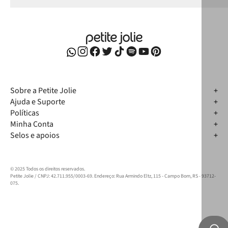
Sobre a Petite Jolie
Ajuda e Suporte
Políticas
Minha Conta
Selos e apoios
© 2025 Todos os direitos reservados.
Petite Jolie / CNPJ: 42.711.955/0003-69. Endereço: Rua Armindo Eltz, 115 - Campo Bom, RS - 93712-
075.