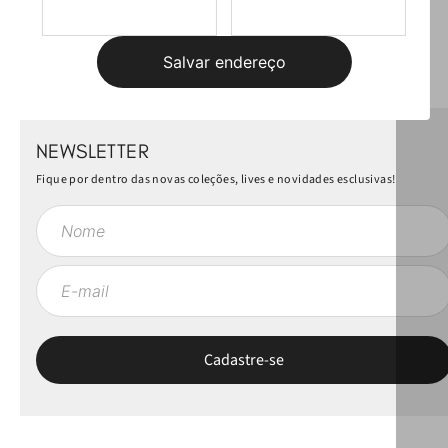
Mais recentes
Todos
Carregando avaliações…
Salvar endereço
NEWSLETTER
Fique por dentro das novas coleções, lives e novidades esclusivas!