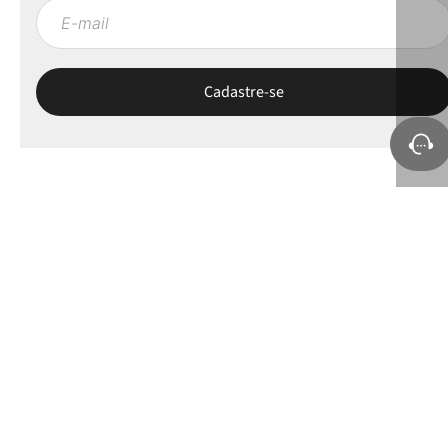
Sobre a Petite Jolie
Ajuda e Suporte
Políticas
Minha Conta
Selos e apoios