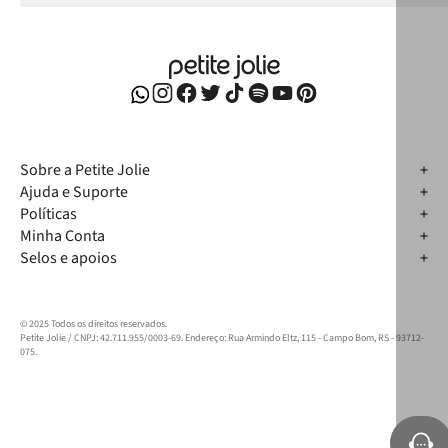
Sobre a Petite Jolie
Ajuda e Suporte
Políticas
Minha Conta
Selos e apoios
© 2025 Todos os direitos reservados.
Petite Jolie / CNPJ: 42.711.955/0003-69. Endereço: Rua Armindo Eltz, 115 - Campo Bom, RS - 93712-
075.