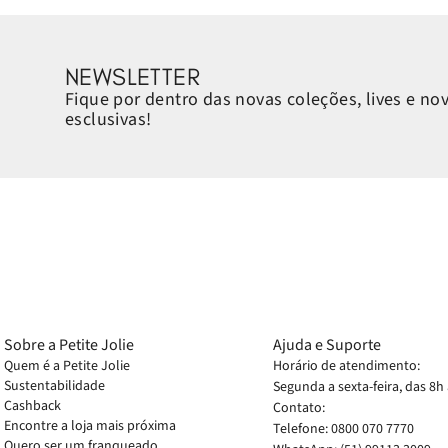
NEWSLETTER
Fique por dentro das novas coleções, lives e no
esclusivas!
Sobre a Petite Jolie
Ajuda e Suporte
Quem é a Petite Jolie
Horário de atendimento:
Sustentabilidade
Segunda a sexta-feira, das 8h
Cashback
Contato:
Encontre a loja mais próxima
Telefone: 0800 070 7770
Quero ser um franqueado