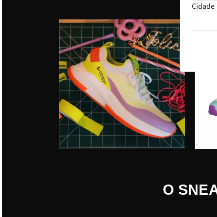
Cidade
O SNEA