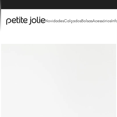
Novidades
Calçados
Bolsas
Acessórios
Inf