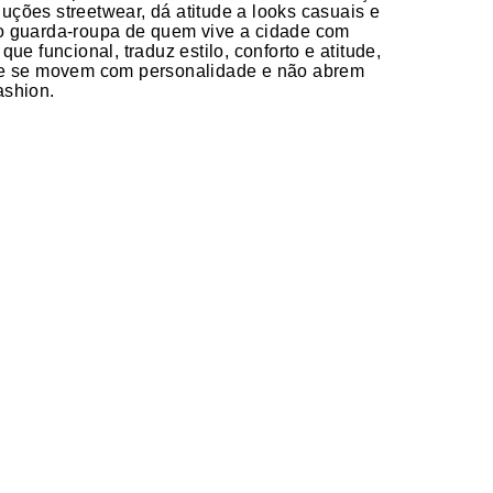
ções streetwear, dá atitude a looks casuais e
o guarda-roupa de quem vive a cidade com
que funcional, traduz estilo, conforto e atitude,
ue se movem com personalidade e não abrem
ashion.