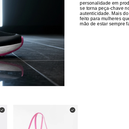
personalidade em produ
se torna peça-chave n
autenticidade. Mais do 
feito para mulheres q
mão de estar sempre f