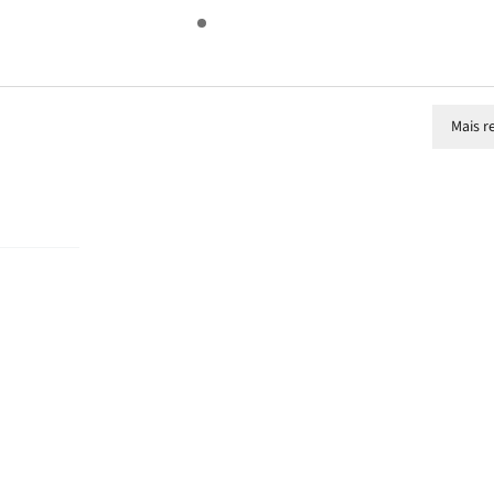
Mais r