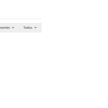
ecentes
Todos