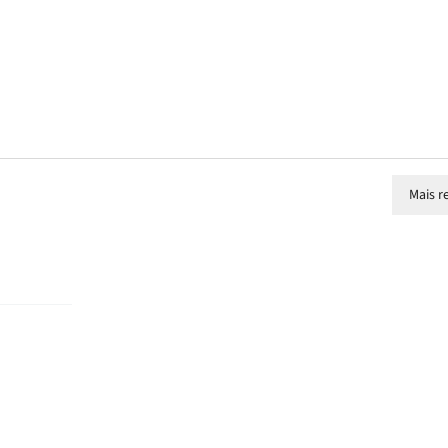
Mais r