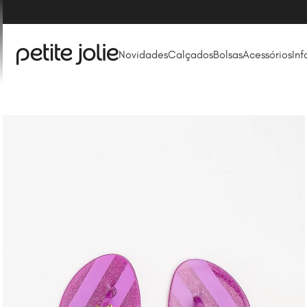
Novidades
Calçados
Bolsas
Acessórios
Inf