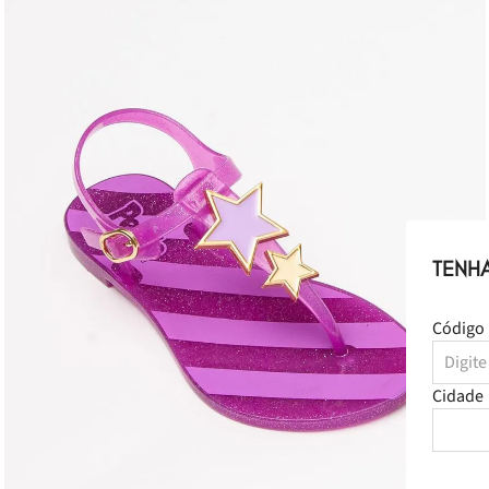
TENH
Código 
Cidade