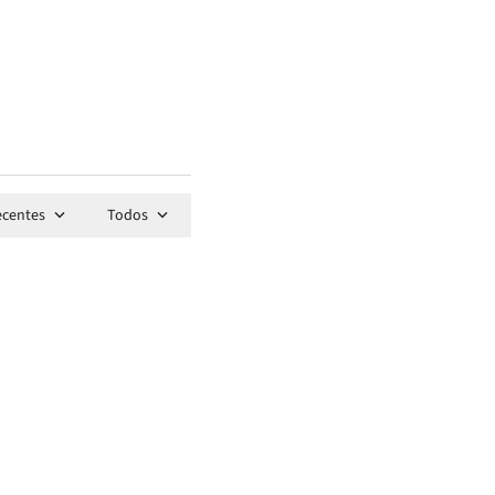
ecentes
Todos