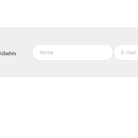
vidades
Políticas
Mi
Política de Privacidade
Ent