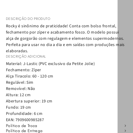
DESCRIÇÃO DO PRODUTO
Rocky é sinônimo de praticidade! Conta com bolso frontal,
fechamento por zíper e acabamento fosco. O modelo possui
alça de gorgorão com regulagem e elementos supermodernos.
Perfeita para usar no dia a dia e em saídas com produções mais
elaboradas.
DESCRIÇÃO ADICIONAL
Material: J-Lastic (PVC exclusivo da Petite Jolie)
Fechamento: Zíper
Alça Tiracolo: 60 - 120 cm
Regulável: Sim
Removível: Não
Altura: 12 cm
Abertura superior: 19 cm
Fundo: 19 cm
Profundidade: 6 cm
EAN:
7909600985287
Política de Troca
Política de Entrega