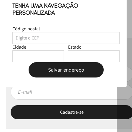
TENHA UMA NAVEGAÇÃO
PERSONALIZADA
Código postal
Cidade
Estado
NEWSLETTER
Fique por dentro das novas coleções, lives e novidades esclusivas!
Salvar endereço