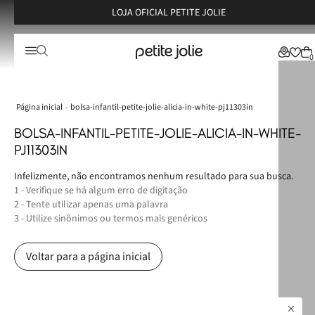
LOJA OFICIAL PETITE JOLIE
0
bolsa-infantil-petite-jolie-alicia-in-white-pj11303in
BOLSA-INFANTIL-PETITE-JOLIE-ALICIA-IN-WHITE-
PJ11303IN
Infelizmente, não encontramos nenhum resultado para sua busca.
1 - Verifique se há algum erro de digitação
2 - Tente utilizar apenas uma palavra
3 - Utilize sinônimos ou termos mais genéricos
Voltar para a página inicial