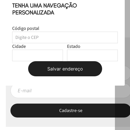
TENHA UMA NAVEGAÇÃO
PERSONALIZADA
Código postal
Cidade
Estado
NEWSLETTER
Fique por dentro das novas coleções, lives e novidades esclusivas!
Salvar endereço