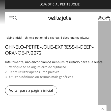
LOJA OFICIAL PETITE JOLIE
0
chinelo-petite-jolie-express-ii-deep-orange-pj2272ii
CHINELO-PETITE-JOLIE-EXPRESS-II-DEEP-
ORANGE-PJ2272II
Infelizmente, não encontramos nenhum resultado para sua busca.
1 - Verifique se há algum erro de digitação
2 - Tente utilizar apenas uma palavra
3 - Utilize sinônimos ou termos mais genéricos
Voltar para a página inicial