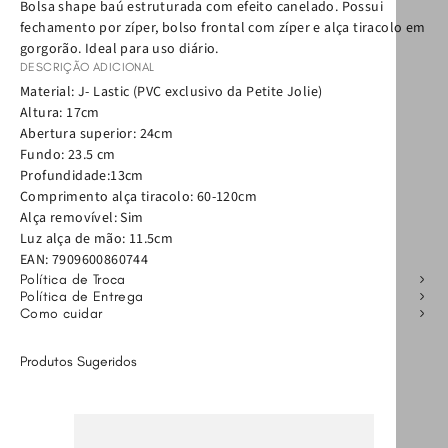
Bolsa shape baú estruturada com efeito canelado. Possui
fechamento por zíper, bolso frontal com zíper e alça tiracolo em
gorgorão. Ideal para uso diário.
DESCRIÇÃO ADICIONAL
Material: J- Lastic (PVC exclusivo da Petite Jolie)
Altura: 17cm
Abertura superior: 24cm
Fundo: 23.5 cm
Profundidade:13cm
Comprimento alça tiracolo: 60-120cm
Alça removível: Sim
Luz alça de mão: 11.5cm
EAN:
7909600860744
Política de Troca
Política de Entrega
Como cuidar
Produtos Sugeridos