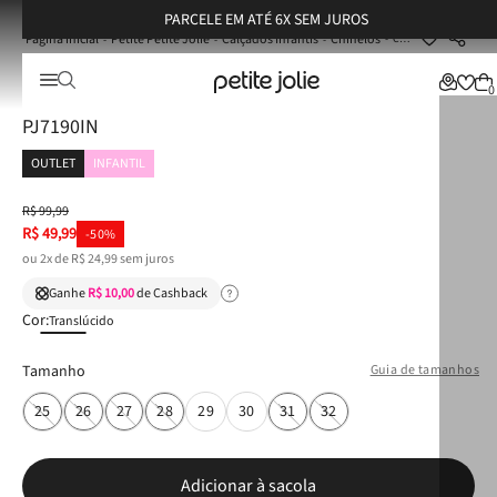
PARCELE EM ATÉ 6X SEM JUROS
Petite Petite Jolie
Calçados Infantis
Chinelos
Chinelo Infantil Petite Jolie Lucky IN Translucido PJ7190IN
☆
☆
☆
☆
☆
0
Chinelo Infantil Petite Jolie Lucky IN Translucido
PJ7190IN
OUTLET
INFANTIL
R$
99
,
99
R$
49
,
99
-
50%
ou
2
x de
R$
24
,
99
sem juros
Ganhe
R$ 10,00
de Cashback
Cor:
Translúcido
Tamanho
Guia de tamanhos
25
26
27
28
29
30
31
32
Adicionar à sacola