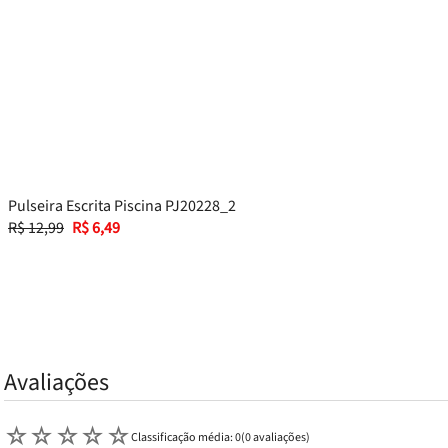
Pulseira Escrita Piscina PJ20228_2
R$
12
,
99
R$
6
,
49
Avaliações
☆
☆
☆
☆
☆
Classificação média: 0
(0 avaliações)