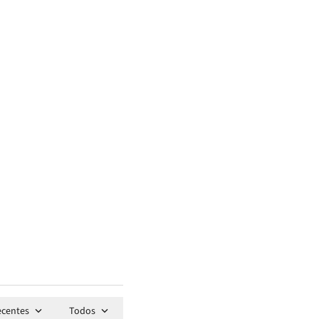
ecentes
Todos