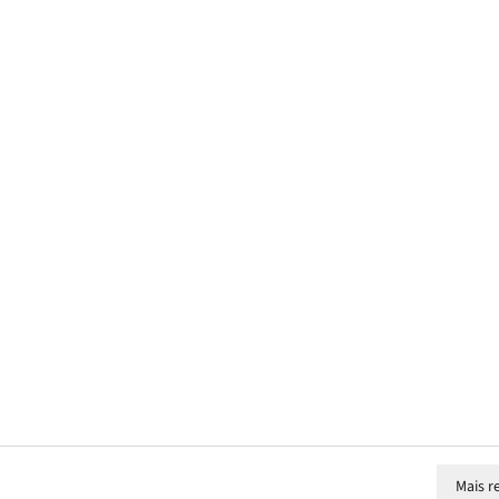
Mais r