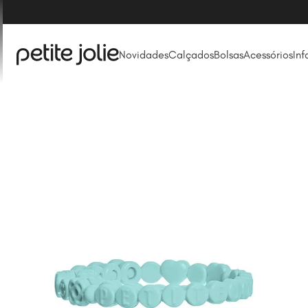
Novidades
Calçados
Bolsas
Acessórios
Inf