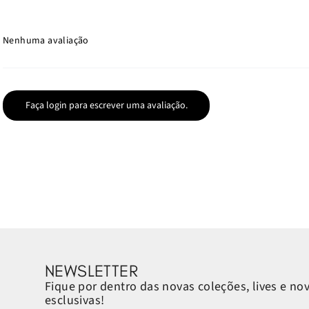
Nenhuma avaliação
Faça login para escrever uma avaliação.
NEWSLETTER
Fique por dentro das novas coleções, lives e no
esclusivas!