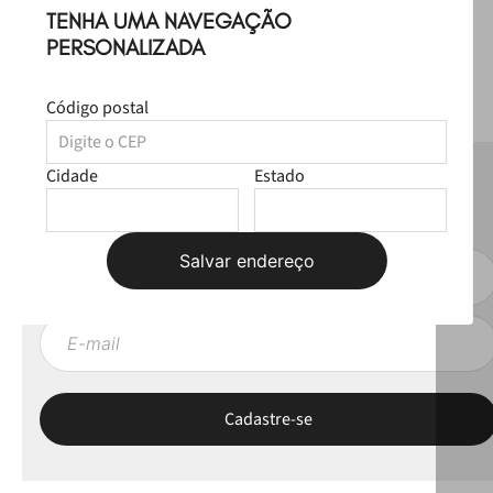
TENHA UMA NAVEGAÇÃO
PERSONALIZADA
Código postal
Cidade
Estado
NEWSLETTER
Fique por dentro das novas coleções, lives e novidades esclusivas!
Salvar endereço