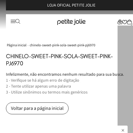
LOJA OFICIAL PETITE JOLIE
0
chinelo-sweet-pink-sola-sweet-pink-pj6970
CHINELO-SWEET-PINK-SOLA-SWEET-PINK-
PJ6970
Infelizmente, não encontramos nenhum resultado para sua busca.
1 - Verifique se há algum erro de digitação
2 - Tente utilizar apenas uma palavra
3 - Utilize sinônimos ou termos mais genéricos
Voltar para a página inicial