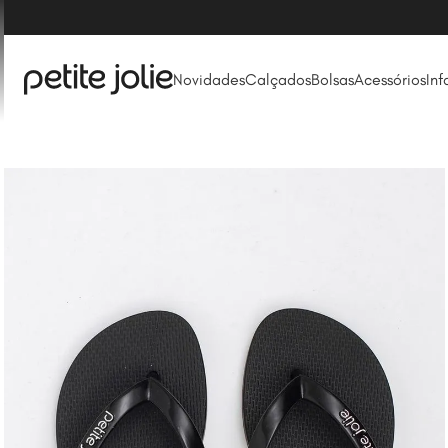
Novidades
Calçados
Bolsas
Acessórios
Inf