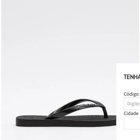
TENH
Código 
Cidade