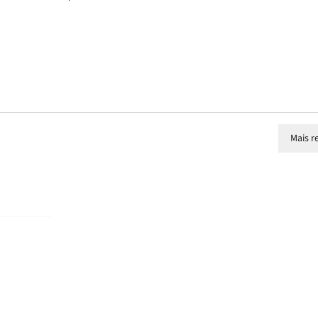
Mais r