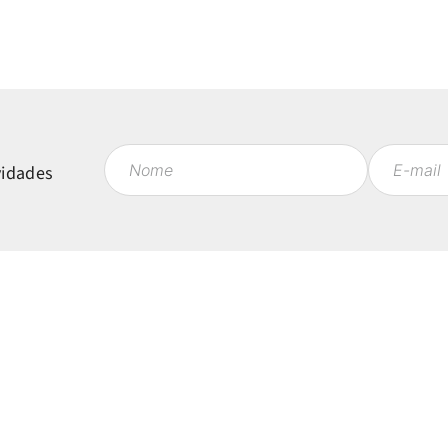
vidades
Políticas
Mi
Política de Privacidade
Ent