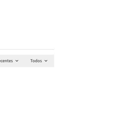
ecentes
Todos