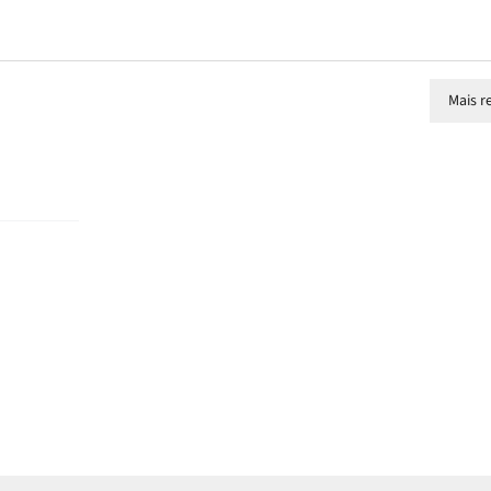
Mais r