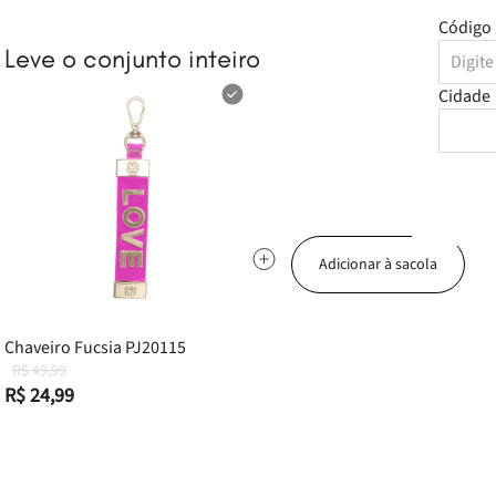
Código 
Leve o conjunto inteiro
Cidade
Adicionar à sacola
Chaveiro Fucsia PJ20115
R$ 49,99
R$ 24,99