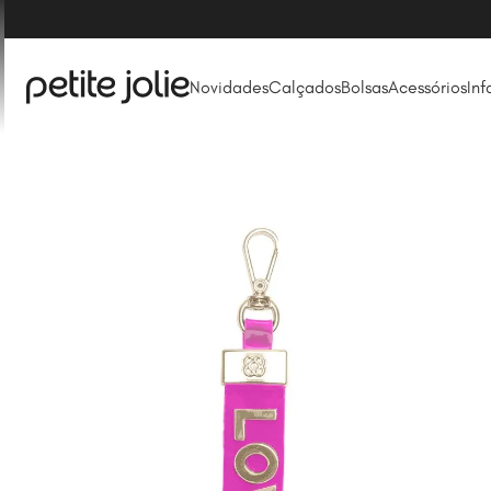
Novidades
Calçados
Bolsas
Acessórios
Inf