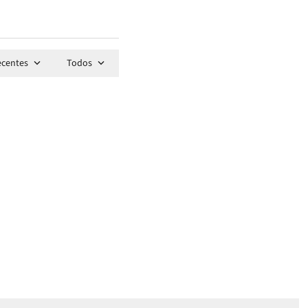
ecentes
Todos