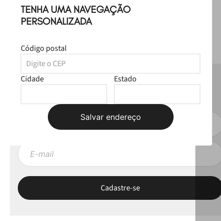
TENHA UMA NAVEGAÇÃO
PERSONALIZADA
Código postal
Cidade
Estado
NEWSLETTER
Fique por dentro das novas coleções, lives e novidades esclusivas!
Salvar endereço